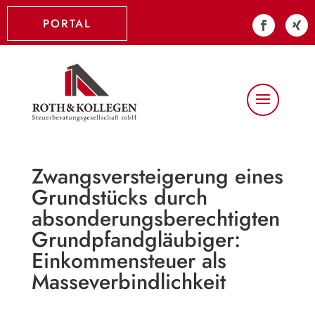
PORTAL
Zwangsversteigerung eines
Grundstücks durch
absonderungsberechtigten
Grundpfandgläubiger:
Einkommensteuer als
Masseverbindlichkeit