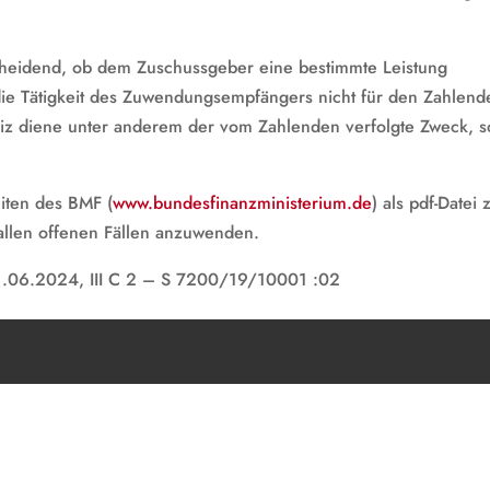
heidend, ob dem Zuschussgeber eine bestimmte Leistung
ie Tätigkeit des Zuwendungsempfängers nicht für den Zahlend
ndiz diene unter anderem der vom Zahlenden verfolgte Zweck, s
eiten des BMF (
www.bundesfinanzministerium.de
) als pdf-Datei
allen offenen Fällen anzuwenden.
1.06.2024, III C 2 – S 7200/19/10001 :02