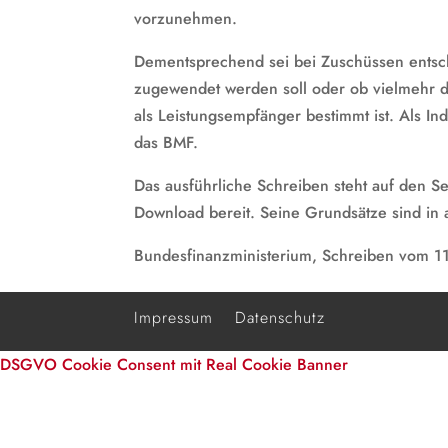
vorzunehmen.
Dementsprechend sei bei Zuschüssen entsc
zugewendet werden soll oder ob vielmehr d
als Leistungsempfänger bestimmt ist. Als I
das BMF.
Das ausführliche Schreiben steht auf den S
Download bereit. Seine Grundsätze sind in 
Bundesfinanzministerium, Schreiben vom 1
Impressum
Datenschutz
DSGVO Cookie Consent mit Real Cookie Banner