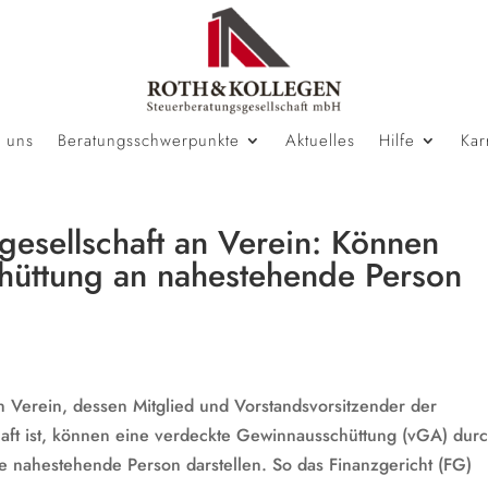
 uns
Beratungsschwerpunkte
Aktuelles
Hilfe
Kar
gesellschaft an Verein: Können
hüttung an nahestehende Person
en Verein, dessen Mitglied und Vorstandsvorsitzender der
chaft ist, können eine verdeckte Gewinnausschüttung (vGA) dur
 nahestehende Person darstellen. So das Finanzgericht (FG)