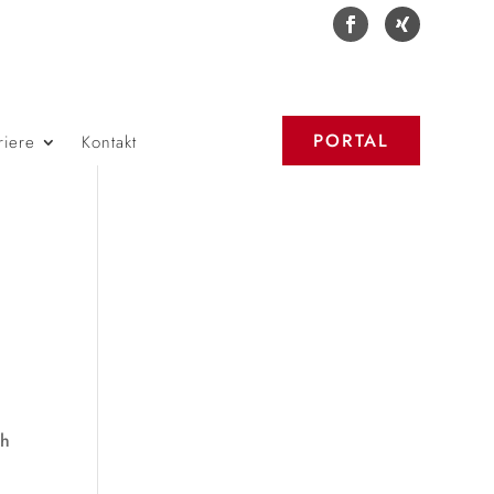
PORTAL
riere
Kontakt
ch