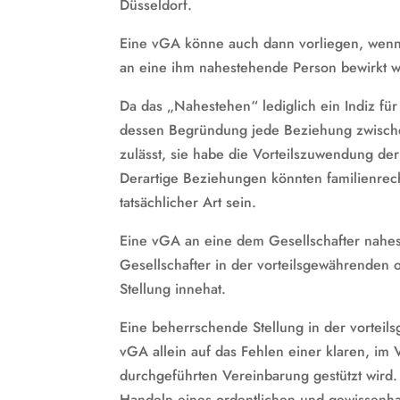
Düsseldorf.
Eine vGA könne auch dann vorliegen, wenn 
an eine ihm nahestehende Person bewirkt w
Da das „Nahestehen“ lediglich ein Indiz für
dessen Begründung jede Beziehung zwischen
zulässt, sie habe die Vorteilszuwendung der 
Derartige Beziehungen könnten familienrecht
tatsächlicher Art sein.
Eine vGA an eine dem Gesellschafter nahest
Gesellschafter in der vorteilsgewährenden
Stellung innehat.
Eine beherrschende Stellung in der vorteils
vGA allein auf das Fehlen einer klaren, im V
durchgeführten Vereinbarung gestützt wird
Handeln eines ordentlichen und gewissenhaf