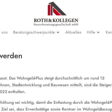
 uns
Beratungsschwerpunkte
Aktuelles
Hilfe
Kar
 werden
t. Das Wohngeld-Plus steigt durchschnittlich um rund 15
nen, Stadtentwicklung und Bauwesen mitteilt, sind die Steige
2023 enthalten.
öhung sei wichtig, damit die Entlastung durch die Wohngeld-P
 Ziel sei, dass Erwerbstätige sowie Rentner im Wohngeldbezug