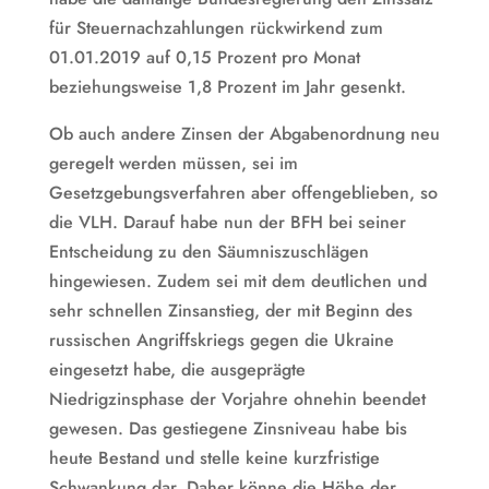
für Steuernachzahlungen rückwirkend zum
01.01.2019 auf 0,15 Prozent pro Monat
beziehungsweise 1,8 Prozent im Jahr gesenkt.
Ob auch andere Zinsen der Abgabenordnung neu
geregelt werden müssen, sei im
Gesetzgebungsverfahren aber offengeblieben, so
die VLH. Darauf habe nun der BFH bei seiner
Entscheidung zu den Säumniszuschlägen
hingewiesen. Zudem sei mit dem deutlichen und
sehr schnellen Zinsanstieg, der mit Beginn des
russischen Angriffskriegs gegen die Ukraine
eingesetzt habe, die ausgeprägte
Niedrigzinsphase der Vorjahre ohnehin beendet
gewesen. Das gestiegene Zinsniveau habe bis
heute Bestand und stelle keine kurzfristige
Schwankung dar. Daher könne die Höhe der