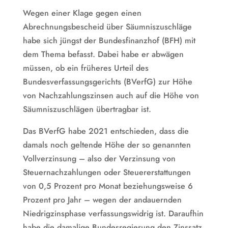
Wegen einer Klage gegen einen
Abrechnungsbescheid über Säumniszuschläge
habe sich jüngst der Bundesfinanzhof (BFH) mit
dem Thema befasst. Dabei habe er abwägen
müssen, ob ein früheres Urteil des
Bundesverfassungsgerichts (BVerfG) zur Höhe
von Nachzahlungszinsen auch auf die Höhe von
Säumniszuschlägen übertragbar ist.
Das BVerfG habe 2021 entschieden, dass die
damals noch geltende Höhe der so genannten
Vollverzinsung – also der Verzinsung von
Steuernachzahlungen oder Steuererstattungen
von 0,5 Prozent pro Monat beziehungsweise 6
Prozent pro Jahr – wegen der andauernden
Niedrigzinsphase verfassungswidrig ist. Daraufhin
habe die damalige Bundesregierung den Zinssatz