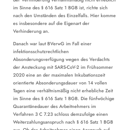
im Sinne des § 616 Satz 1 BGB ist, richte sich
nach den Umständen des Einzelfalls. Hier komme
es insbesondere auf die Eigenart der
Verhinderung an.
Danach war laut BVerwG im Fall einer
infektionsschutzrechtlichen
Absonderungsverfügung wegen des Verdachts
der Ansteckung mit SARS-CoV-2 im Frühsommer
2020 eine an der maximalen Inkubationszeit
orientierte Absonderungsdauer von 14 vollen
Tagen eine verhältnismäßig nicht erhebliche Zeit
im Sinne des § 616 Satz 1 BGB. Die fünfwöchige
Quarantänedauer des Arbeitnehmers im
Verfahren 3 C 7.23 schloss demzufolge einen
Weiterzahlungsanspruch nach § 616 Satz 1 BGB
aus. Ob der Arbeitnehmer einen Anspruch auf