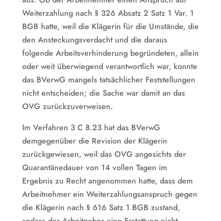
Weiterzahlung nach § 326 Absatz 2 Satz 1 Var. 1
BGB hatte, weil die Klägerin für die Umstände, die
den Ansteckungsverdacht und die daraus
folgende Arbeitsverhinderung begründeten, allein
oder weit überwiegend verantwortlich war, konnte
das BVerwG mangels tatsächlicher Feststellungen
nicht entscheiden; die Sache war damit an das
OVG zurückzuverweisen.
Im Verfahren 3 C 8.23 hat das BVerwG
demgegenüber die Revision der Klägerin
zurückgewiesen, weil das OVG angesichts der
Quarantänedauer von 14 vollen Tagen im
Ergebnis zu Recht angenommen hatte, dass dem
Arbeitnehmer ein Weiterzahlungsanspruch gegen
die Klägerin nach § 616 Satz 1 BGB zustand,
sodass der Arbeitgeber eine Erstattung nicht