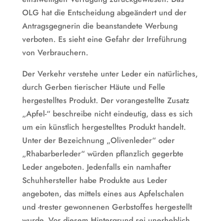
OLG hat die Entscheidung abgeändert und der
Antragsgegnerin die beanstandete Werbung
verboten. Es sieht eine Gefahr der Irreführung
von Verbrauchern.
Der Verkehr verstehe unter Leder ein natürliches,
durch Gerben tierischer Häute und Felle
hergestelltes Produkt. Der vorangestellte Zusatz
„Apfel-“ beschreibe nicht eindeutig, dass es sich
um ein künstlich hergestelltes Produkt handelt.
Unter der Bezeichnung „Olivenleder“ oder
„Rhabarberleder“ würden pflanzlich gegerbte
Leder angeboten. Jedenfalls ein namhafter
Schuhhersteller habe Produkte aus Leder
angeboten, das mittels eines aus Apfelschalen
und -trester gewonnenen Gerbstoffes hergestellt
wurde. Vor diesem Hintergrund sei unerheblich,