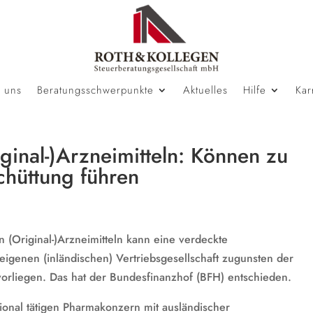
 uns
Beratungsschwerpunkte
Aktuelles
Hilfe
Kar
iginal-)Arzneimitteln: Können zu
hüttung führen
n (Original-)Arzneimitteln kann eine verdeckte
igenen (inländischen) Vertriebsgesellschaft zugunsten der
vorliegen. Das hat der Bundesfinanzhof (BFH) entschieden.
tional tätigen Pharmakonzern mit ausländischer