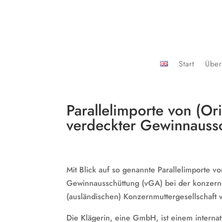
Start
Über
Parallelimporte von (Or
verdeckter Gewinnaussc
Mit Blick auf so genannte Parallelimporte vo
Gewinnausschüttung (vGA) bei der konzerne
(ausländischen) Konzernmuttergesellschaft 
Die Klägerin, eine GmbH, ist einem interna