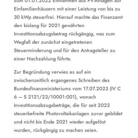
zum 01.01.2022 Einnahmen aus PV-Anlagen auf
Einfamilienhäusern mit einer Leistung von bis zu
30 kWp steuerfrei. Hierauf machte das Finanzamt
den bislang für 2021 gewährten
Investitionsabzugsbetrag rückgängig, was zum
Wegfall der zunächst eingetretenen
Steuerminderung und für den Antragsteller zu
einer Nachzahlung führte.
Zur Begründung verwies es auf ein
zwischenzeitlich ergangenes Schreiben des
Bundesfinanzministeriums vom 17.07.2023 (IV C
6 – S 2121/23/10001:001), wonach
Investitionsabzugsbeträge, die für seit 2022
steuerbefreite Photovoltaikanlagen zuvor gebildet
und nicht bis Ende 2021 wieder aufgelöst
wurden, rückgängig zu machen seien.