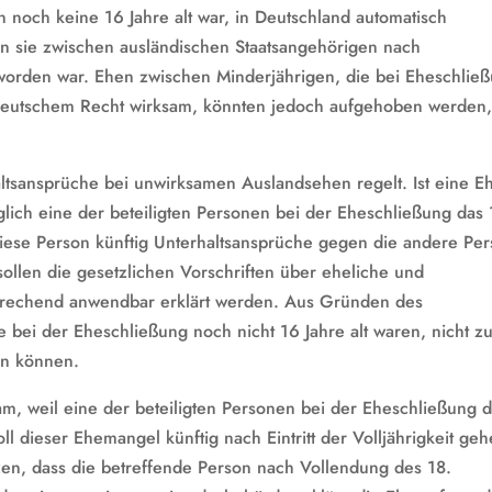
n noch keine 16 Jahre alt war, in Deutschland automatisch
n sie zwischen ausländischen Staatsangehörigen nach
orden war. Ehen zwischen Minderjährigen, die bei Eheschlie
 deutschem Recht wirksam, könnten jedoch aufgehoben werden,
altsansprüche bei unwirksamen Auslandsehen regelt. Ist eine E
lich eine der beteiligten Personen bei der Eheschließung das 
 diese Person künftig Unterhaltsansprüche gegen die andere Pe
llen die gesetzlichen Vorschriften über eheliche und
sprechend anwendbar erklärt werden. Aus Gründen des
 bei der Eheschließung noch nicht 16 Jahre alt waren, nicht z
en können.
m, weil eine der beteiligten Personen bei der Eheschließung 
ll dieser Ehemangel künftig nach Eintritt der Volljährigkeit gehe
zen, dass die betreffende Person nach Vollendung des 18.