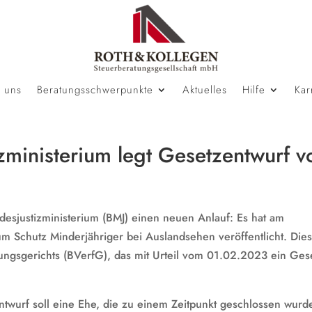
 uns
Beratungsschwerpunkte
Aktuelles
Hilfe
Kar
zministerium legt Gesetzentwurf v
sjustizministerium (BMJ) einen neuen Anlauf: Es hat am
 Schutz Minderjähriger bei Auslandsehen veröffentlicht. Die
ungsgerichts (BVerfG), das mit Urteil vom 01.02.2023 ein Ges
twurf soll eine Ehe, die zu einem Zeitpunkt geschlossen wurd