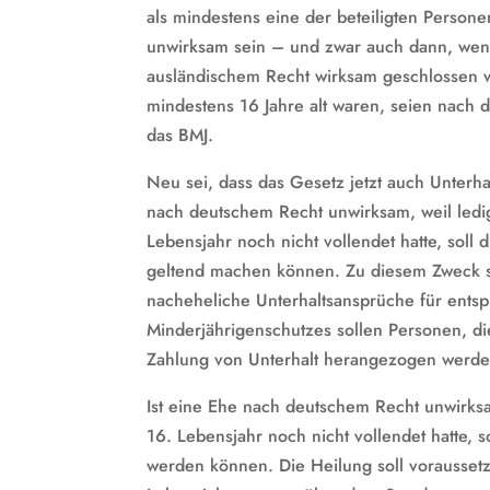
als mindestens eine der beteiligten Persone
unwirksam sein – und zwar auch dann, wen
ausländischem Recht wirksam geschlossen w
mindestens 16 Jahre alt waren, seien nach
das BMJ.
Neu sei, dass das Gesetz jetzt auch Unterh
nach deutschem Recht unwirksam, weil ledig
Lebensjahr noch nicht vollendet hatte, soll
geltend machen können. Zu diesem Zweck so
nacheheliche Unterhaltsansprüche für ent
Minderjährigenschutzes sollen Personen, die
Zahlung von Unterhalt herangezogen werd
Ist eine Ehe nach deutschem Recht unwirksa
16. Lebensjahr noch nicht vollendet hatte, so
werden können. Die Heilung soll vorausset