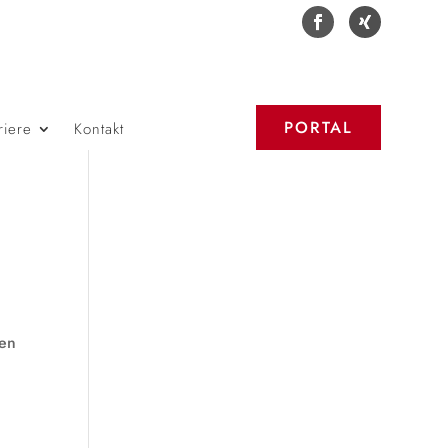
PORTAL
riere
Kontakt
gen