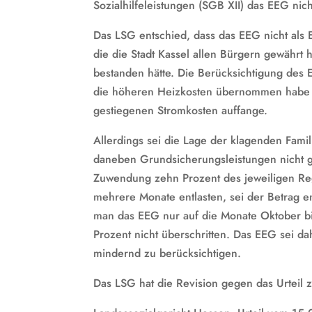
Sozialhilfeleistungen (SGB XII) das EEG ni
Das LSG entschied, dass das EEG nicht al
die die Stadt Kassel allen Bürgern gewährt ha
bestanden hätte. Die Berücksichtigung des E
die höheren Heizkosten übernommen habe u
gestiegenen Stromkosten auffange.
Allerdings sei die Lage der klagenden Famil
daneben Grundsicherungsleistungen nicht ge
Zuwendung zehn Prozent des jeweiligen Reg
mehrere Monate entlasten, sei der Betrag e
man das EEG nur auf die Monate Oktober b
Prozent nicht überschritten. Das EEG sei d
mindernd zu berücksichtigen.
Das LSG hat die Revision gegen das Urteil 