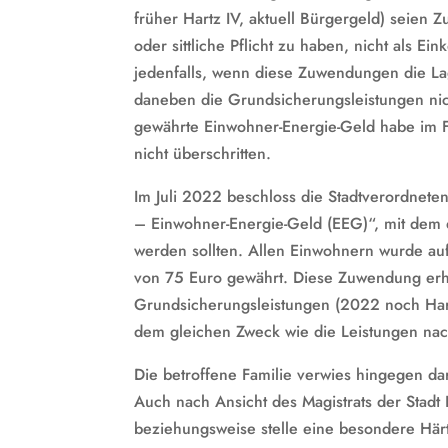
früher Hartz IV, aktuell Bürgergeld) seien 
oder sittliche Pflicht zu haben, nicht als E
jedenfalls, wenn diese Zuwendungen die Lag
daneben die Grundsicherungsleistungen nich
gewährte Einwohner-Energie-Geld habe im F
nicht überschritten.
Im Juli 2022 beschloss die Stadtverordnet
– Einwohner-Energie-Geld (EEG)“, mit dem 
werden sollten. Allen Einwohnern wurde au
von 75 Euro gewährt. Diese Zuwendung erhie
Grundsicherungsleistungen (2022 noch Hart
dem gleichen Zweck wie die Leistungen nac
Die betroffene Familie verwies hingegen d
Auch nach Ansicht des Magistrats der Stadt
beziehungsweise stelle eine besondere Härte