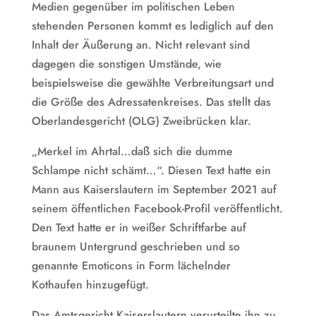
Medien gegenüber im politischen Leben
stehenden Personen kommt es lediglich auf den
Inhalt der Äußerung an. Nicht relevant sind
dagegen die sonstigen Umstände, wie
beispielsweise die gewählte Verbreitungsart und
die Größe des Adressatenkreises. Das stellt das
Oberlandesgericht (OLG) Zweibrücken klar.
„Merkel im Ahrtal…daß sich die dumme
Schlampe nicht schämt…“. Diesen Text hatte ein
Mann aus Kaiserslautern im September 2021 auf
seinem öffentlichen Facebook-Profil veröffentlicht.
Den Text hatte er in weißer Schriftfarbe auf
braunem Untergrund geschrieben und so
genannte Emoticons in Form lächelnder
Kothaufen hinzugefügt.
Das Amtsgericht Kaiserslautern verurteilte ihn zu