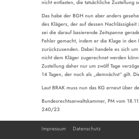
nicht entlasten, die tatsächliche Zustellung
Das habe der BGH nun aber anders gesehen
des Klägers, der auf dessen Nachlässigkeit
sei die darauf basierende Zeitspanne gerad
Fehler gemacht, indem er die Klage in den Br
zurückzusenden. Dabei handele es sich um 
nicht dem Kläger zugerechnet werden könne
Zustellung daher nur um zwölf Tage verzög
14 Tagen, der noch als „demnächst“ gilt. Die
Laut BRAK muss nun das KG erneut über den
Bundesrechtsanwaltskammer, PM vom 18.11.
240/23
Impressum
Datenschutz