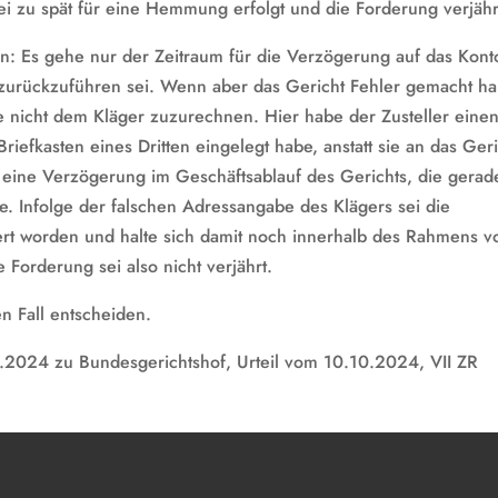
 sei zu spät für eine Hemmung erfolgt und die Forderung verjähr
: Es gehe nur der Zeitraum für die Verzögerung auf das Kont
 zurückzuführen sei. Wenn aber das Gericht Fehler gemacht ha
e nicht dem Kläger zuzurechnen. Hier habe der Zusteller eine
iefkasten eines Dritten eingelegt habe, anstatt sie an das Ger
eine Verzögerung im Geschäftsablauf des Gerichts, die gerad
. Infolge der falschen Adressangabe des Klägers sei die
ert worden und halte sich damit noch innerhalb des Rahmens v
 Forderung sei also nicht verjährt.
 Fall entscheiden.
2024 zu Bundesgerichtshof, Urteil vom 10.10.2024, VII ZR