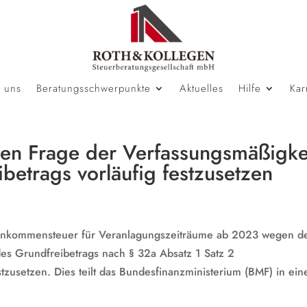
 uns
Beratungsschwerpunkte
Aktuelles
Hilfe
Kar
n Frage der Verfassungsmäßigke
betrags vorläufig festzusetzen
Einkommensteuer für Veranlagungszeiträume ab 2023 wegen d
es Grundfreibetrags nach § 32a Absatz 1 Satz 2
tzusetzen. Dies teilt das Bundesfinanzministerium (BMF) in ei