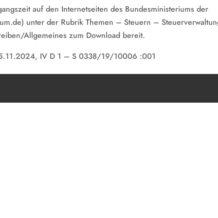
gangszeit auf den Internetseiten des Bundesministeriums der
ium.de) unter der Rubrik Themen – Steuern – Steuerverwaltu
eiben/Allgemeines zum Download bereit.
25.11.2024, IV D 1 – S 0338/19/10006 :001