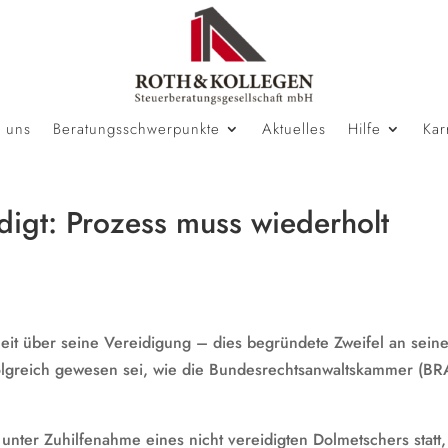
 uns
Beratungsschwerpunkte
Aktuelles
Hilfe
Kar
digt: Prozess muss wiederholt
it über seine Vereidigung – dies begründete Zweifel an seine
folgreich gewesen sei, wie die Bundesrechtsanwaltskammer (BR
 unter Zuhilfenahme eines nicht vereidigten Dolmetschers statt,