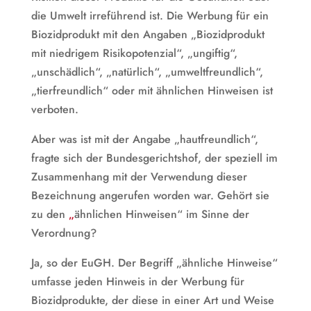
die Umwelt irreführend ist. Die Werbung für ein
Biozidprodukt mit den Angaben „Biozidprodukt
mit niedrigem Risikopotenzial“, „ungiftig“,
„unschädlich“, „natürlich“, „umweltfreundlich“,
„tierfreundlich“ oder mit ähnlichen Hinweisen ist
verboten.
Aber was ist mit der Angabe „hautfreundlich“,
fragte sich der Bundesgerichtshof, der speziell im
Zusammenhang mit der Verwendung dieser
Bezeichnung angerufen worden war. Gehört sie
zu den
„
ähnlichen Hinweisen“ im Sinne der
Verordnung?
Ja, so der EuGH. Der Begriff „ähnliche Hinweise“
umfasse jeden Hinweis in der Werbung für
Biozidprodukte, der diese in einer Art und Weise