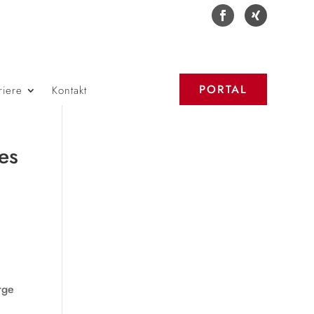
PORTAL
riere
Kontakt
es
rge