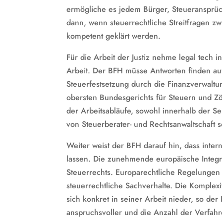
ermögliche es jedem Bürger, Steueransprüch
dann, wenn steuerrechtliche Streitfragen z
kompetent geklärt werden.
Für die Arbeit der Justiz nehme legal tech 
Arbeit. Der BFH müsse Antworten finden auf 
Steuerfestsetzung durch die Finanzverwaltu
obersten Bundesgerichts für Steuern und Zöl
der Arbeitsabläufe, sowohl innerhalb der Se
von Steuerberater- und Rechtsanwaltschaft 
Weiter weist der BFH darauf hin, dass int
lassen. Die zunehmende europäische Integr
Steuerrechts. Europarechtliche Regelunge
steuerrechtliche Sachverhalte. Die Komplexi
sich konkret in seiner Arbeit nieder, so de
anspruchsvoller und die Anzahl der Verfahr