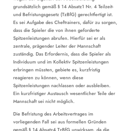
grundsätzlich gemäß § 14 Absatz1 Nr. 4 Teilzeit-
und Befristungsgesetz (TzBfG) gerechtfertigt ist.
Es sei Aufgabe des Cheftrainers, dafür zu sorgen,
dass die Spieler die von ihnen geforderte
Spitzenleistungen abrufen. Hierfür sei er als
zentrale, prägender Leiter der Mannschaft
zuständig. Das Erfordernis, dass die Spieler als
Individuum und im Kollektiv Spitzenleistungen
erbringen müssten, gebiete es, kurzfristig
reagieren zu können, wenn diese
Spitzenleistungen nachlassen oder ausbleiben.
Ein kurzfristiger Austausch wesentlicher Teile der
Mannschaft sei nicht möglich.
Die Befristung des Arbeitsvertrages im
vorliegenden Fall sei aus formellen Gründen
gemäß § 14 Absatz4 TzBfG unwirksam, da die