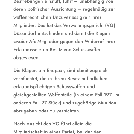
Bestrebungen einstuft, führt – unabhängig von
deren politischer Ausrichtung – regelmäßig zur
waffenrechtlichen Unzuverlässigkeit ihrer
Mitglieder. Das hat das Verwaltungsgericht (VG)
Düsseldorf entschieden und damit die Klagen
zweier Afd-Mitglieder gegen den Widerruf ihrer
Erlaubnisse zum Besitz von Schusswaffen
abgewiesen.
Die Kläger, ein Ehepaar, sind damit zugleich
verpflichtet, die in ihrem Besitz befindlichen
erlaubnispflichtigen Schusswaffen und
gleichgestellten Waffenteile (in einem Fall 197, im
anderen Fall 27 Stück) und zugehörige Munition
abzugeben oder zu vernichten.
Nach Ansicht des VG führt allein die
Mitgliedschaft in einer Partei, bei der der